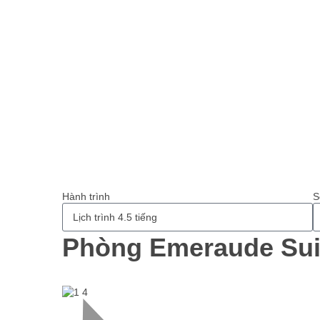
Hành trình
S
Phòng Emeraude Sui