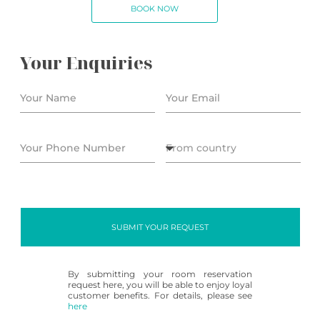
BOOK NOW
Your Enquiries
SUBMIT YOUR REQUEST
By submitting your room reservation
request here, you will be able to enjoy loyal
customer benefits. For details, please see
here